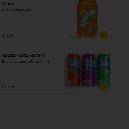
Crush
Bebida Lata 350cc
$1.600
Bebida Fanta 330ml
Bebida gaseosas Fanta en lata.
$2.300