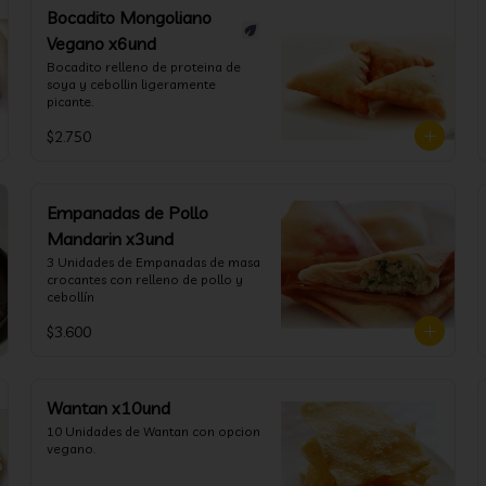
Bocadito Mongoliano
Vegano x6und
Bocadito relleno de proteina de 
soya y cebollin ligeramente 
picante.
$2.750
Empanadas de Pollo
Mandarin x3und
3 Unidades de Empanadas de masa 
crocantes con relleno de pollo y 
cebollín
$3.600
Wantan x10und
10 Unidades de Wantan con opcion 
vegano.