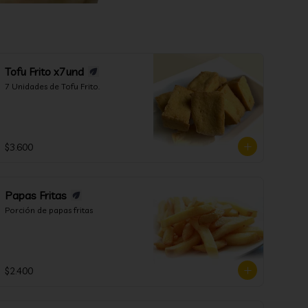
Tofu Frito x7und
7 Unidades de Tofu Frito.
$3.600
Papas Fritas
Porción de papas fritas
$2.400