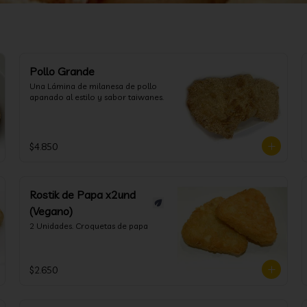
Pollo Grande
Una Lámina de milanesa de pollo 
apanado al estilo y sabor taiwanes.
$4.850
Rostik de Papa x2und
(Vegano)
2 Unidades. Croquetas de papa
$2.650