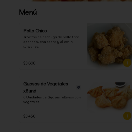
Menú
Pollo Chico
Trocitos de pechuga de pollo frito 
apanado, con sabor y al estilo 
taiwanes.
$3.600
Gyosas de Vegetales
x6und
6 Unidades de Gyosas rellenos con 
vegetales.
$3.450