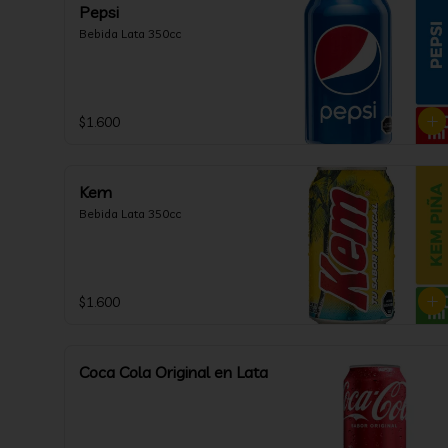
Pepsi
Bebida Lata 350cc
$1.600
Kem
Bebida Lata 350cc
$1.600
Coca Cola Original en Lata