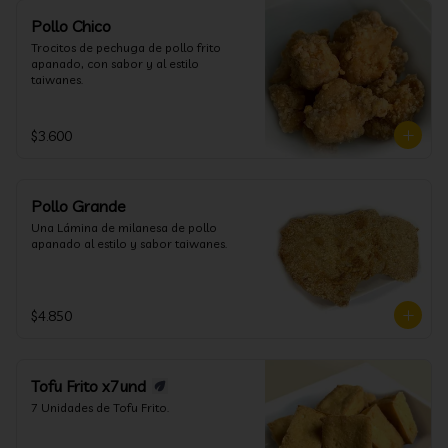
Pollo Chico
Trocitos de pechuga de pollo frito 
apanado, con sabor y al estilo 
taiwanes.
$3.600
Pollo Grande
Una Lámina de milanesa de pollo 
apanado al estilo y sabor taiwanes.
$4.850
Tofu Frito x7und
7 Unidades de Tofu Frito.