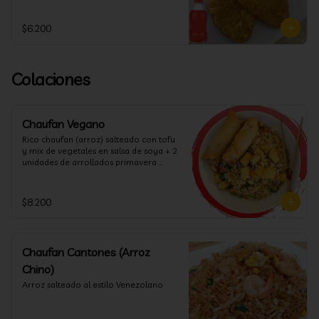
$6.200
Colaciones
Chaufan Vegano
Rico chaufan (arroz) salteado con tofu 
y mix de vegetales en salsa de soya + 2 
unidades de arrollados primavera 
vegana + salsa agridulce.
$8.200
Chaufan Cantones (Arroz
Chino)
Arroz salteado al estilo Venezolano