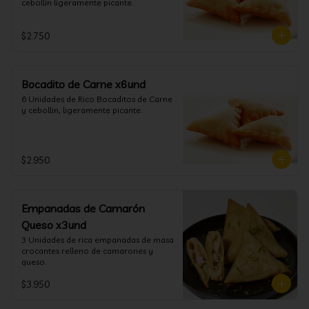
cebollin ligeramente picante.
$2.750
Bocadito de Carne x6und
6 Unidades de Rico Bocaditos de Carne 
y cebollin, ligeramente picante.
$2.950
Empanadas de Camarón
Queso x3und
3 Unidades de rica empanadas de masa 
crocantes relleno de camarones y 
queso.
$3.950