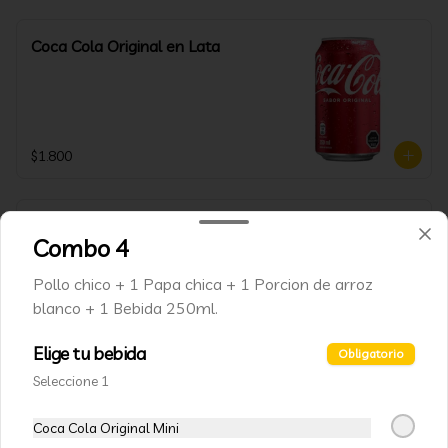
Coca Cola Original en Lata
$1.800
Coca Cola Zero en lata
Combo 4
Pollo chico + 1 Papa chica + 1 Porcion de arroz
blanco + 1 Bebida 250ml.
$1.800
Elige tu bebida
Obligatorio
Seleccione 1
Productos asiáticos y/o veganos
Coca Cola Original Mini