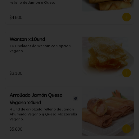
relleno de Jamon y Queso
$4.800
Wantan x10und
10 Unidades de Wantan con opcion 
vegano.
$3.100
Arrollado Jamón Queso
Vegano x4und
4 Und de arrollado relleno de Jamón 
Ahumado Vegano y Queso Mozzarella 
Vegano.
$5.600