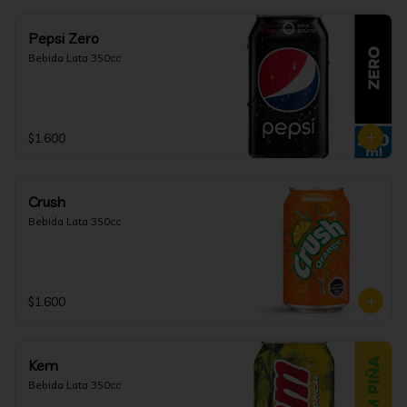
Pepsi Zero
Bebida Lata 350cc
$1.600
Crush
Bebida Lata 350cc
$1.600
Kem
Bebida Lata 350cc