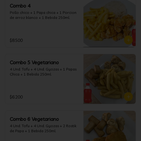
Combo 4
Pollo chico + 1 Papa chica + 1 Porcion 
de arroz blanco + 1 Bebida 250ml.
$8.500
Combo 5 Vegetariano
4 Und. Tofu + 4 Und. Gyozas + 1 Papas 
Chica + 1 Bebida 250ml.
$6.200
Combo 6 Vegetariano
4 Und. Tofu + 4 Und. Gyozas + 2 Rostik 
de Papa + 1 Bebida 250ml.