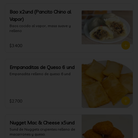
Bao x2und (Pancito Chino al
Vapor)
Baos cocido al vapor, masa suave y 
relleno
$3.400
Empanaditas de Queso 6 und
Empanadita relleno de queso 6 und
$2.700
Nugget Mac & Cheese x5und
5und de Nuggets crujientes relleno de 
macarrones y queso.