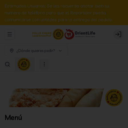
Estimados Usuarios: Se les recuerda anotar bien su
numero de teléfono para que el Repartidor pueda
comunicarse con ustedes para la entrega del pedido.
Abrir menu de navegación
Login
¿Dónde quieres pedir?
Menú