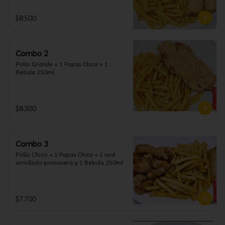
$8.500
Combo 2
Pollo Grande + 1 Papas Chica + 1 
Bebida 250ml.
$8.300
Combo 3
Pollo Chico + 1 Papas Chica + 1 und 
arrollado primavera y 1 Bebida 250ml
$7.700