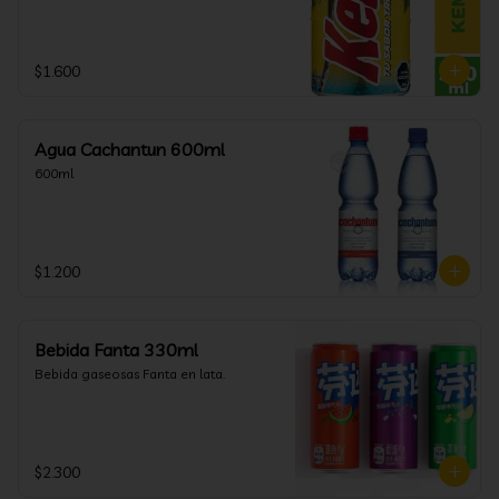
$1.600
Agua Cachantun 600ml
600ml
$1.200
Bebida Fanta 330ml
Bebida gaseosas Fanta en lata.
$2.300