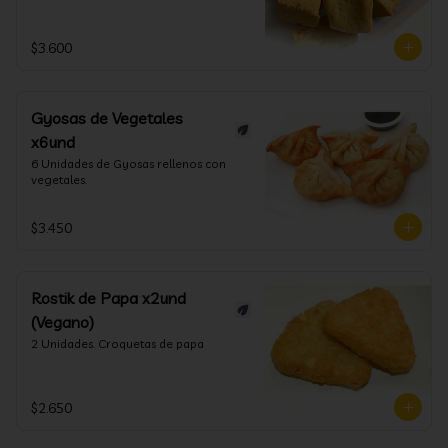
$3.600
Gyosas de Vegetales
x6und
6 Unidades de Gyosas rellenos con 
vegetales.
$3.450
Rostik de Papa x2und
(Vegano)
2 Unidades. Croquetas de papa
$2.650