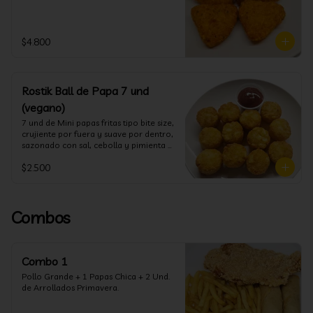
$4.800
Rostik Ball de Papa 7 und
(vegano)
7 und de Mini papas fritas tipo bite size, 
crujiente por fuera y suave por dentro, 
sazonado con sal, cebolla y pimienta 
blanca
$2.500
Combos
Combo 1
Pollo Grande + 1 Papas Chica + 2 Und. 
de Arrollados Primavera.