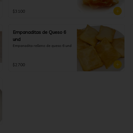
$3.100
Empanaditas de Queso 6
und
Empanadita relleno de queso 6 und
$2.700