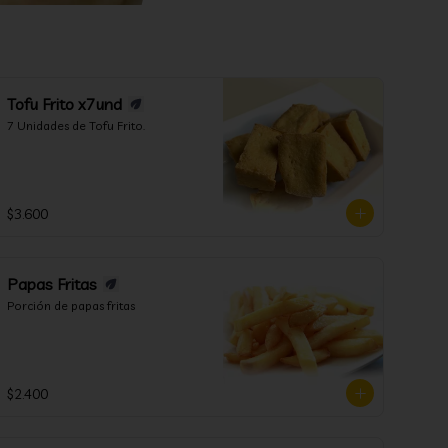
Tofu Frito x7und
7 Unidades de Tofu Frito.
$3.600
Papas Fritas
Porción de papas fritas
$2.400