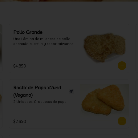
Pollo Grande
Una Lámina de milanesa de pollo 
apanado al estilo y sabor taiwanes.
$4.850
Rostik de Papa x2und
(Vegano)
2 Unidades. Croquetas de papa
$2.650