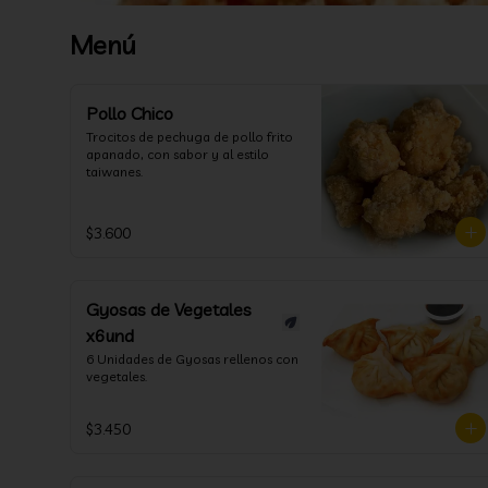
Menú
Pollo Chico
Trocitos de pechuga de pollo frito 
apanado, con sabor y al estilo 
taiwanes.
$3.600
Gyosas de Vegetales
x6und
6 Unidades de Gyosas rellenos con 
vegetales.
$3.450