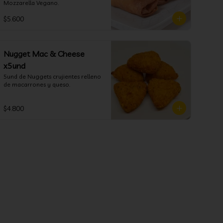
Mozzarella Vegano.
$5.600
Nugget Mac & Cheese
x5und
5und de Nuggets crujientes relleno 
de macarrones y queso.
$4.800