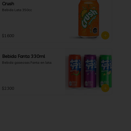
Crush
Bebida Lata 350cc
$1.600
Bebida Fanta 330ml
Bebida gaseosas Fanta en lata.
$2.300