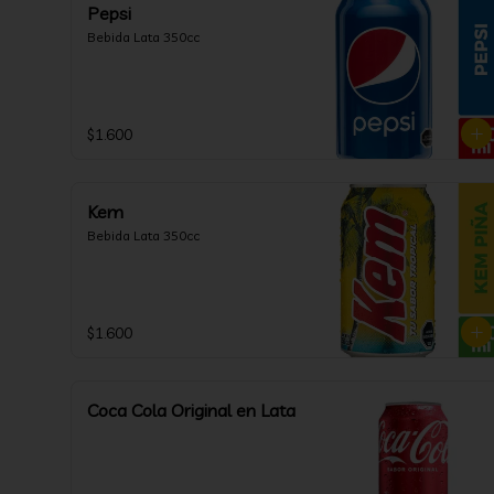
Pepsi
Bebida Lata 350cc
$1.600
Kem
Bebida Lata 350cc
$1.600
Coca Cola Original en Lata