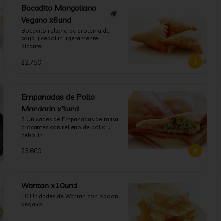
Bocadito Mongoliano
Vegano x6und
Bocadito relleno de proteina de 
soya y cebollin ligeramente 
picante.
$2.750
Empanadas de Pollo
Mandarin x3und
3 Unidades de Empanadas de masa 
crocantes con relleno de pollo y 
cebollín
$3.600
Wantan x10und
10 Unidades de Wantan con opcion 
vegano.