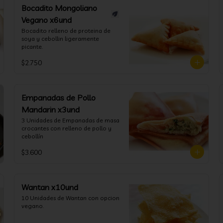
Bocadito Mongoliano
Vegano x6und
Bocadito relleno de proteina de 
soya y cebollin ligeramente 
picante.
$2.750
Empanadas de Pollo
Mandarin x3und
3 Unidades de Empanadas de masa 
crocantes con relleno de pollo y 
cebollín
$3.600
Wantan x10und
10 Unidades de Wantan con opcion 
vegano.