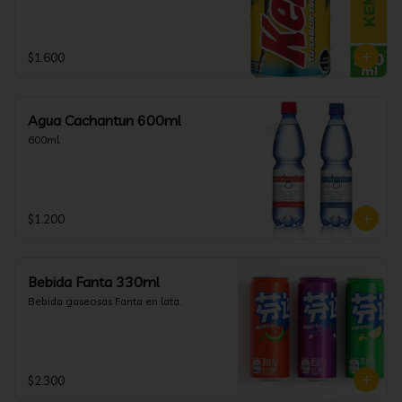
$1.600
Agua Cachantun 600ml
600ml
$1.200
Bebida Fanta 330ml
Bebida gaseosas Fanta en lata.
$2.300