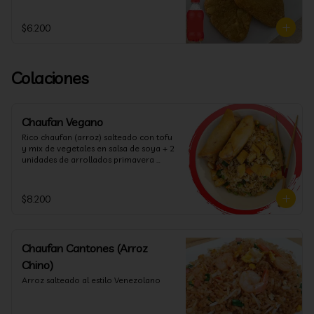
$6.200
Colaciones
Chaufan Vegano
Rico chaufan (arroz) salteado con tofu 
y mix de vegetales en salsa de soya + 2 
unidades de arrollados primavera 
vegana + salsa agridulce.
$8.200
Chaufan Cantones (Arroz
Chino)
Arroz salteado al estilo Venezolano