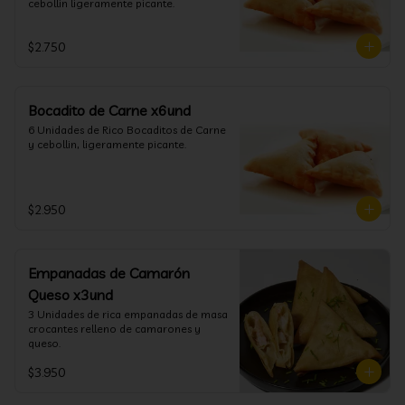
cebollin ligeramente picante.
$2.750
Bocadito de Carne x6und
6 Unidades de Rico Bocaditos de Carne 
y cebollin, ligeramente picante.
$2.950
Empanadas de Camarón
Queso x3und
3 Unidades de rica empanadas de masa 
crocantes relleno de camarones y 
queso.
$3.950