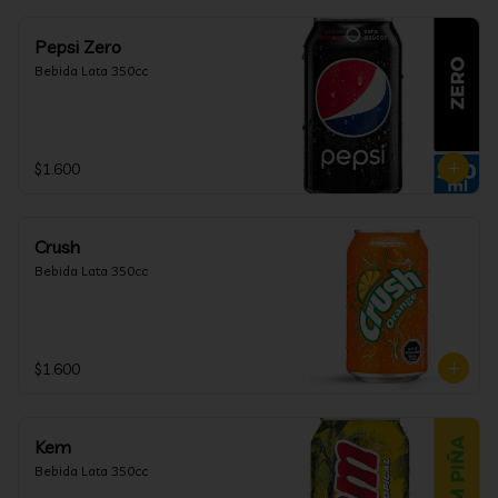
Pepsi Zero
Bebida Lata 350cc
$1.600
Crush
Bebida Lata 350cc
$1.600
Kem
Bebida Lata 350cc