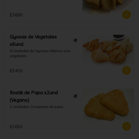
$3.600
Gyosas de Vegetales
x6und
6 Unidades de Gyosas rellenos con 
vegetales.
$3.450
Rostik de Papa x2und
(Vegano)
2 Unidades. Croquetas de papa
$2.650