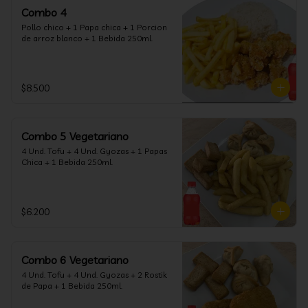
Combo 4
Pollo chico + 1 Papa chica + 1 Porcion 
de arroz blanco + 1 Bebida 250ml.
$8.500
Combo 5 Vegetariano
4 Und. Tofu + 4 Und. Gyozas + 1 Papas 
Chica + 1 Bebida 250ml.
$6.200
Combo 6 Vegetariano
4 Und. Tofu + 4 Und. Gyozas + 2 Rostik 
de Papa + 1 Bebida 250ml.