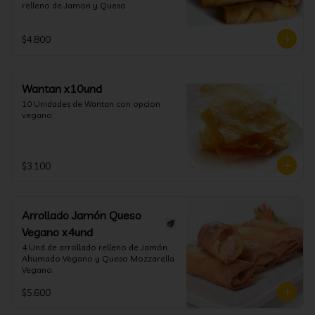
relleno de Jamon y Queso
$4.800
Wantan x10und
10 Unidades de Wantan con opcion 
vegano.
$3.100
Arrollado Jamón Queso
Vegano x4und
4 Und de arrollado relleno de Jamón 
Ahumado Vegano y Queso Mozzarella 
Vegano.
$5.600