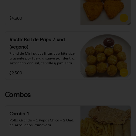
$4.800
Rostik Ball de Papa 7 und
(vegano)
7 und de Mini papas fritas tipo bite size, 
crujiente por fuera y suave por dentro, 
sazonado con sal, cebolla y pimienta 
blanca
$2.500
Combos
Combo 1
Pollo Grande + 1 Papas Chica + 2 Und. 
de Arrollados Primavera.