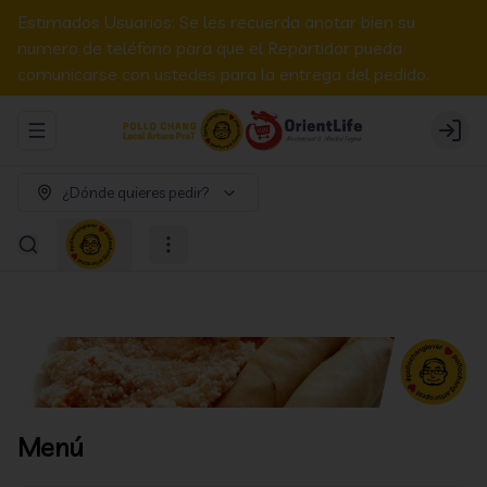
Estimados Usuarios: Se les recuerda anotar bien su
numero de teléfono para que el Repartidor pueda
comunicarse con ustedes para la entrega del pedido.
Abrir menu de navegación
Login
¿Dónde quieres pedir?
Menú