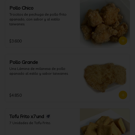
Pollo Chico
Trocitos de pechuga de pollo frito 
apanado, con sabor y al estilo 
taiwanes.
$3.600
Pollo Grande
Una Lámina de milanesa de pollo 
apanado al estilo y sabor taiwanes.
$4.850
Tofu Frito x7und
7 Unidades de Tofu Frito.