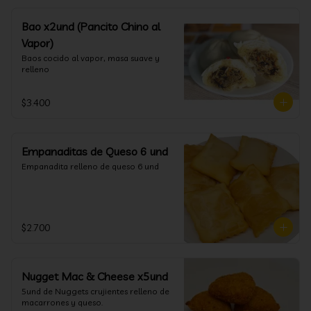
Bao x2und (Pancito Chino al
Vapor)
Baos cocido al vapor, masa suave y 
relleno
$3.400
Empanaditas de Queso 6 und
Empanadita relleno de queso 6 und
$2.700
Nugget Mac & Cheese x5und
5und de Nuggets crujientes relleno de 
macarrones y queso.