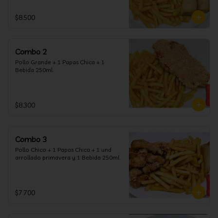
$8.500
Combo 2
Pollo Grande + 1 Papas Chica + 1 
Bebida 250ml.
$8.300
Combo 3
Pollo Chico + 1 Papas Chica + 1 und 
arrollado primavera y 1 Bebida 250ml
$7.700