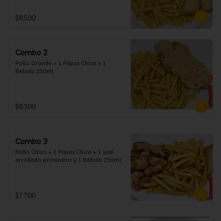
$8.500
Combo 2
Pollo Grande + 1 Papas Chica + 1 
Bebida 250ml.
$8.300
Combo 3
Pollo Chico + 1 Papas Chica + 1 und 
arrollado primavera y 1 Bebida 250ml
$7.700