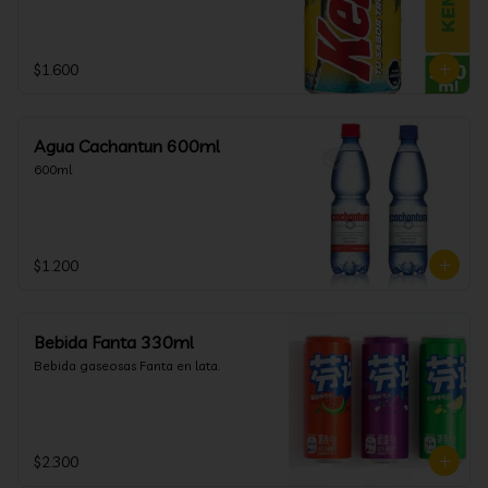
$1.600
Agua Cachantun 600ml
600ml
$1.200
Bebida Fanta 330ml
Bebida gaseosas Fanta en lata.
$2.300