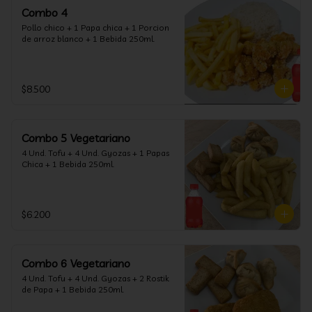
Combo 4
Pollo chico + 1 Papa chica + 1 Porcion 
de arroz blanco + 1 Bebida 250ml.
$8.500
Combo 5 Vegetariano
4 Und. Tofu + 4 Und. Gyozas + 1 Papas 
Chica + 1 Bebida 250ml.
$6.200
Combo 6 Vegetariano
4 Und. Tofu + 4 Und. Gyozas + 2 Rostik 
de Papa + 1 Bebida 250ml.