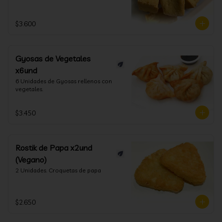
$3.600
Gyosas de Vegetales
x6und
6 Unidades de Gyosas rellenos con 
vegetales.
$3.450
Rostik de Papa x2und
(Vegano)
2 Unidades. Croquetas de papa
$2.650