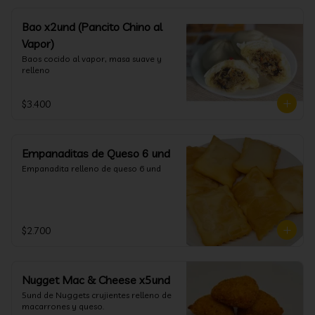
Bao x2und (Pancito Chino al
Vapor)
Baos cocido al vapor, masa suave y 
relleno
$3.400
Empanaditas de Queso 6 und
Empanadita relleno de queso 6 und
$2.700
Nugget Mac & Cheese x5und
5und de Nuggets crujientes relleno de 
macarrones y queso.