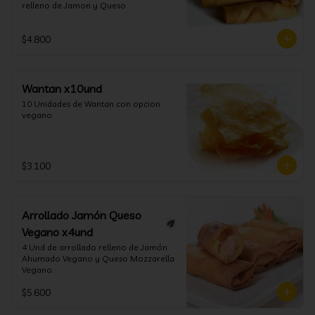
relleno de Jamon y Queso
$4.800
Wantan x10und
10 Unidades de Wantan con opcion 
vegano.
$3.100
Arrollado Jamón Queso
Vegano x4und
4 Und de arrollado relleno de Jamón 
Ahumado Vegano y Queso Mozzarella 
Vegano.
$5.600