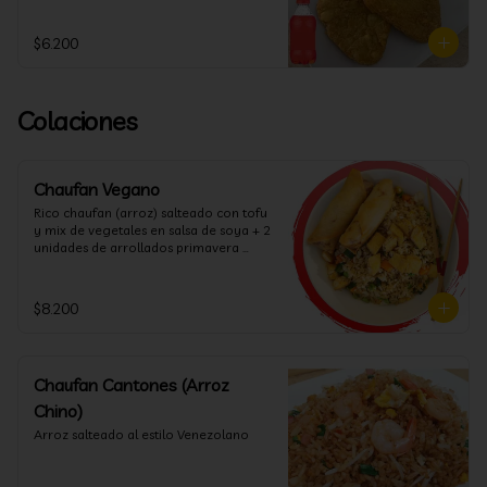
$6.200
Colaciones
Chaufan Vegano
Rico chaufan (arroz) salteado con tofu 
y mix de vegetales en salsa de soya + 2 
unidades de arrollados primavera 
vegana + salsa agridulce.
$8.200
Chaufan Cantones (Arroz
Chino)
Arroz salteado al estilo Venezolano