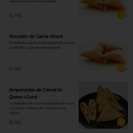
cebollin ligeramente picante.
$2.750
Bocadito de Carne x6und
6 Unidades de Rico Bocaditos de Carne 
y cebollin, ligeramente picante.
$2.950
Empanadas de Camarón
Queso x3und
3 Unidades de rica empanadas de masa 
crocantes relleno de camarones y 
queso.
$3.950