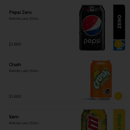
Pepsi Zero
Bebida Lata 350cc
$1.600
Crush
Bebida Lata 350cc
$1.600
Kem
Bebida Lata 350cc