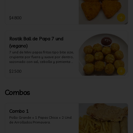
$4.800
Rostik Ball de Papa 7 und
(vegano)
7 und de Mini papas fritas tipo bite size, 
crujiente por fuera y suave por dentro, 
sazonado con sal, cebolla y pimienta 
blanca
$2.500
Combos
Combo 1
Pollo Grande + 1 Papas Chica + 2 Und. 
de Arrollados Primavera.