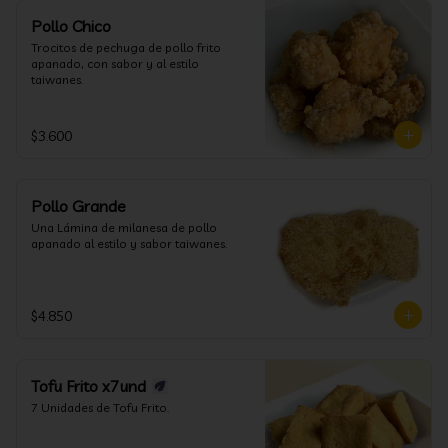
Pollo Chico
Trocitos de pechuga de pollo frito 
apanado, con sabor y al estilo 
taiwanes.
$3.600
Pollo Grande
Una Lámina de milanesa de pollo 
apanado al estilo y sabor taiwanes.
$4.850
Tofu Frito x7und
7 Unidades de Tofu Frito.