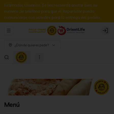
Estimados Usuarios: Se les recuerda anotar bien su
numero de teléfono para que el Repartidor pueda
comunicarse con ustedes para la entrega del pedido.
Abrir menu de navegación
Login
¿Dónde quieres pedir?
Menú