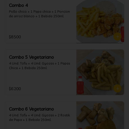
Combo 4
Pollo chico + 1 Papa chica + 1 Porcion 
de arroz blanco + 1 Bebida 250ml.
$8.500
Combo 5 Vegetariano
4 Und. Tofu + 4 Und. Gyozas + 1 Papas 
Chica + 1 Bebida 250ml.
$6.200
Combo 6 Vegetariano
4 Und. Tofu + 4 Und. Gyozas + 2 Rostik 
de Papa + 1 Bebida 250ml.