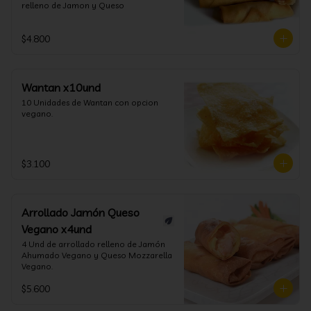
relleno de Jamon y Queso
$4.800
Wantan x10und
10 Unidades de Wantan con opcion 
vegano.
$3.100
Arrollado Jamón Queso
Vegano x4und
4 Und de arrollado relleno de Jamón 
Ahumado Vegano y Queso Mozzarella 
Vegano.
$5.600