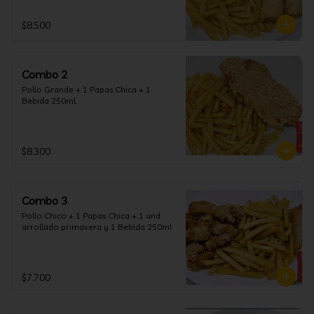
$8.500
Combo 2
Pollo Grande + 1 Papas Chica + 1 
Bebida 250ml.
$8.300
Combo 3
Pollo Chico + 1 Papas Chica + 1 und 
arrollado primavera y 1 Bebida 250ml
$7.700