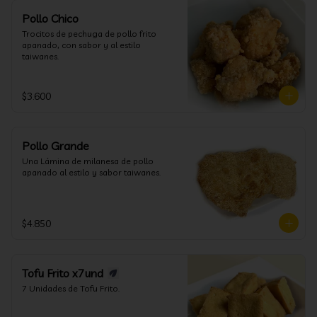
Pollo Chico
Trocitos de pechuga de pollo frito 
apanado, con sabor y al estilo 
taiwanes.
$3.600
Pollo Grande
Una Lámina de milanesa de pollo 
apanado al estilo y sabor taiwanes.
$4.850
Tofu Frito x7und
7 Unidades de Tofu Frito.