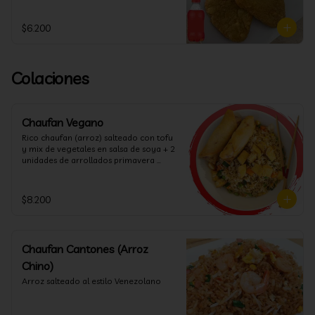
$6.200
Colaciones
Chaufan Vegano
Rico chaufan (arroz) salteado con tofu 
y mix de vegetales en salsa de soya + 2 
unidades de arrollados primavera 
vegana + salsa agridulce.
$8.200
Chaufan Cantones (Arroz
Chino)
Arroz salteado al estilo Venezolano