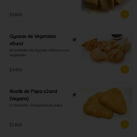
$3.600
Gyosas de Vegetales
x6und
6 Unidades de Gyosas rellenos con 
vegetales.
$3.450
Rostik de Papa x2und
(Vegano)
2 Unidades. Croquetas de papa
$2.650