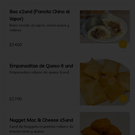
Bao x2und (Pancito Chino al
Vapor)
Baos cocido al vapor, masa suave y 
relleno
$3.400
Empanaditas de Queso 6 und
Empanadita relleno de queso 6 und
$2.700
Nugget Mac & Cheese x5und
5und de Nuggets crujientes relleno de 
macarrones y queso.