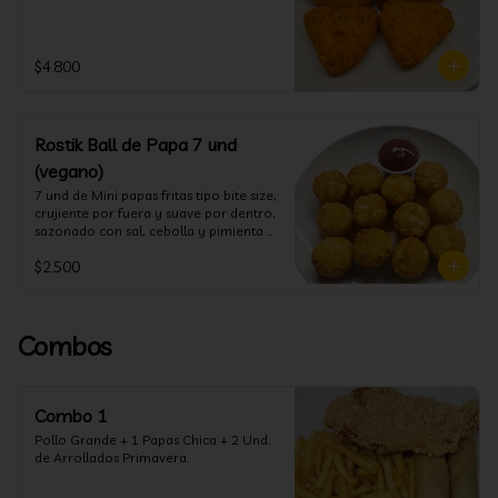
$4.800
Rostik Ball de Papa 7 und
(vegano)
7 und de Mini papas fritas tipo bite size, 
crujiente por fuera y suave por dentro, 
sazonado con sal, cebolla y pimienta 
blanca
$2.500
Combos
Combo 1
Pollo Grande + 1 Papas Chica + 2 Und. 
de Arrollados Primavera.