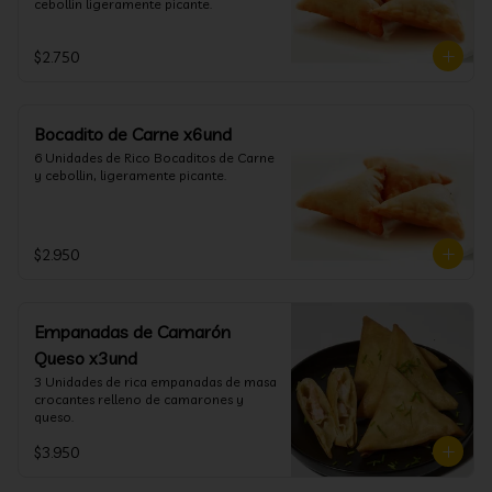
cebollin ligeramente picante.
$2.750
Bocadito de Carne x6und
6 Unidades de Rico Bocaditos de Carne 
y cebollin, ligeramente picante.
$2.950
Empanadas de Camarón
Queso x3und
3 Unidades de rica empanadas de masa 
crocantes relleno de camarones y 
queso.
$3.950