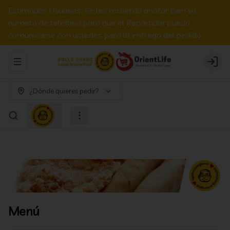
Estimados Usuarios: Se les recuerda anotar bien su
numero de teléfono para que el Repartidor pueda
comunicarse con ustedes para la entrega del pedido.
Abrir menu de navegación
Login
¿Dónde quieres pedir?
Menú