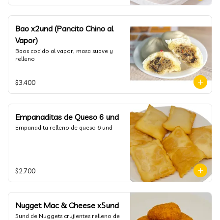
Bao x2und (Pancito Chino al
Vapor)
Baos cocido al vapor, masa suave y 
relleno
$3.400
Empanaditas de Queso 6 und
Empanadita relleno de queso 6 und
$2.700
Nugget Mac & Cheese x5und
5und de Nuggets crujientes relleno de 