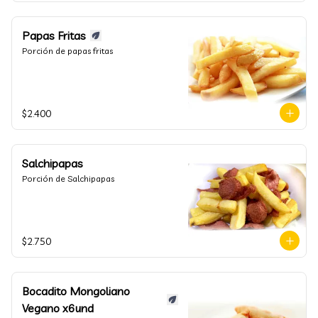
Papas Fritas
Porción de papas fritas
$2.400
Salchipapas
Porción de Salchipapas
$2.750
Bocadito Mongoliano
Vegano x6und