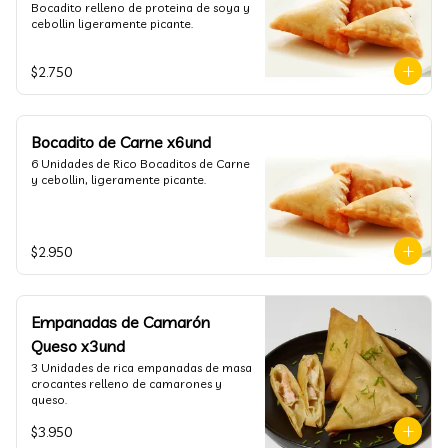
Bocadito relleno de proteina de soya y 
cebollin ligeramente picante.
$2.750
Bocadito de Carne x6und
6 Unidades de Rico Bocaditos de Carne 
y cebollin, ligeramente picante.
$2.950
Empanadas de Camarón
Queso x3und
3 Unidades de rica empanadas de masa 
crocantes relleno de camarones y 
queso.
$3.950