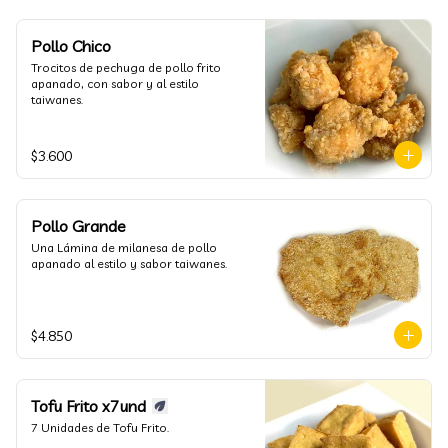
Pollo Chico
Trocitos de pechuga de pollo frito 
apanado, con sabor y al estilo 
taiwanes.
$3.600
Pollo Grande
Una Lámina de milanesa de pollo 
apanado al estilo y sabor taiwanes.
$4.850
Tofu Frito x7und
7 Unidades de Tofu Frito.