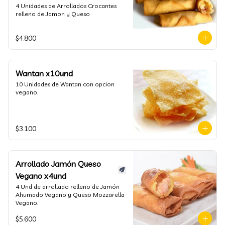
4 Unidades de Arrollados Crocantes 
relleno de Jamon y Queso
$4.800
Wantan x10und
10 Unidades de Wantan con opcion 
vegano.
$3.100
Arrollado Jamón Queso
Vegano x4und
4 Und de arrollado relleno de Jamón 
Ahumado Vegano y Queso Mozzarella 
Vegano.
$5.600