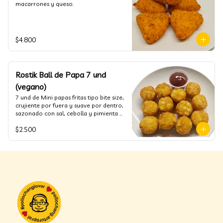
macarrones y queso.
$4.800
Rostik Ball de Papa 7 und
(vegano)
7 und de Mini papas fritas tipo bite size, 
crujiente por fuera y suave por dentro, 
sazonado con sal, cebolla y pimienta 
blanca
$2.500