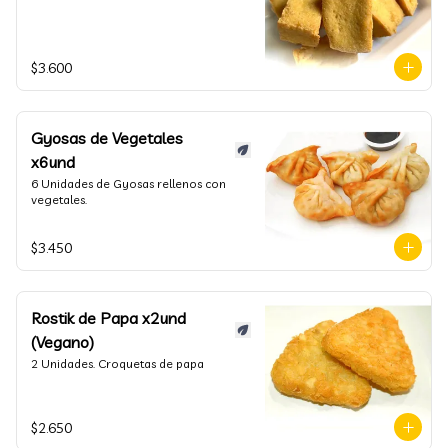
$3.600
Gyosas de Vegetales
x6und
6 Unidades de Gyosas rellenos con 
vegetales.
$3.450
Rostik de Papa x2und
(Vegano)
2 Unidades. Croquetas de papa
$2.650