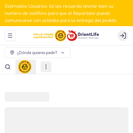
Estimados Usuarios: Se les recuerda anotar bien su
numero de teléfono para que el Repartidor pueda
comunicarse con ustedes para la entrega del pedido.
Abrir menu de navegación
Login
¿Dónde quieres pedir?