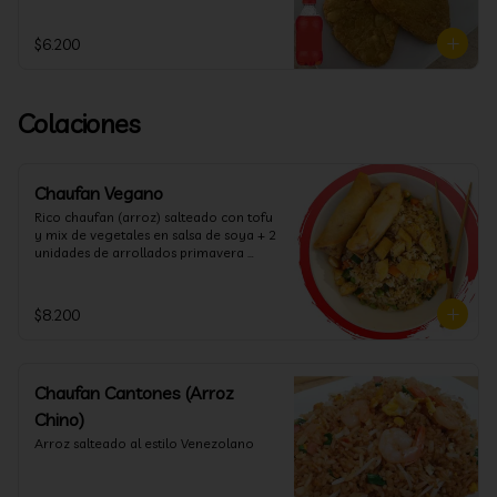
$6.200
Colaciones
Chaufan Vegano
Rico chaufan (arroz) salteado con tofu 
y mix de vegetales en salsa de soya + 2 
unidades de arrollados primavera 
vegana + salsa agridulce.
$8.200
Chaufan Cantones (Arroz
Chino)
Arroz salteado al estilo Venezolano