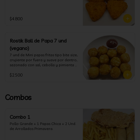
$4.800
Rostik Ball de Papa 7 und
(vegano)
7 und de Mini papas fritas tipo bite size, 
crujiente por fuera y suave por dentro, 
sazonado con sal, cebolla y pimienta 
blanca
$2.500
Combos
Combo 1
Pollo Grande + 1 Papas Chica + 2 Und. 
de Arrollados Primavera.