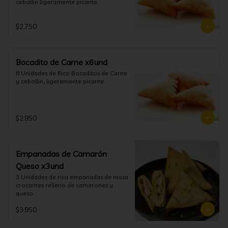
cebollin ligeramente picante.
$2.750
Bocadito de Carne x6und
6 Unidades de Rico Bocaditos de Carne 
y cebollin, ligeramente picante.
$2.950
Empanadas de Camarón
Queso x3und
3 Unidades de rica empanadas de masa 
crocantes relleno de camarones y 
queso.
$3.950