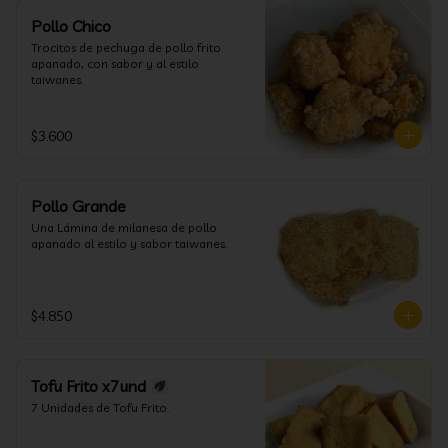
Pollo Chico
Trocitos de pechuga de pollo frito 
apanado, con sabor y al estilo 
taiwanes.
$3.600
Pollo Grande
Una Lámina de milanesa de pollo 
apanado al estilo y sabor taiwanes.
$4.850
Tofu Frito x7und
7 Unidades de Tofu Frito.