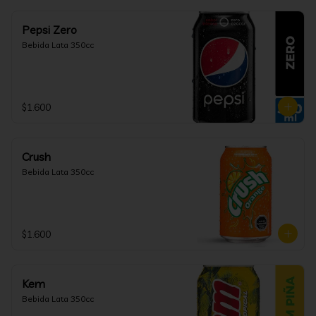
Pepsi Zero
Bebida Lata 350cc
$1.600
Crush
Bebida Lata 350cc
$1.600
Kem
Bebida Lata 350cc