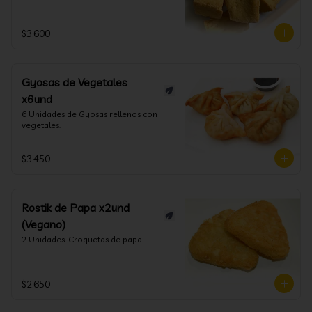
$3.600
Gyosas de Vegetales
x6und
6 Unidades de Gyosas rellenos con 
vegetales.
$3.450
Rostik de Papa x2und
(Vegano)
2 Unidades. Croquetas de papa
$2.650