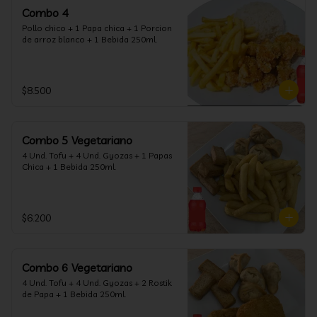
Combo 4
Pollo chico + 1 Papa chica + 1 Porcion 
de arroz blanco + 1 Bebida 250ml.
$8.500
Combo 5 Vegetariano
4 Und. Tofu + 4 Und. Gyozas + 1 Papas 
Chica + 1 Bebida 250ml.
$6.200
Combo 6 Vegetariano
4 Und. Tofu + 4 Und. Gyozas + 2 Rostik 
de Papa + 1 Bebida 250ml.