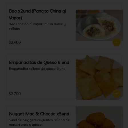
Bao x2und (Pancito Chino al
Vapor)
Baos cocido al vapor, masa suave y 
relleno
$3.400
Empanaditas de Queso 6 und
Empanadita relleno de queso 6 und
$2.700
Nugget Mac & Cheese x5und
5und de Nuggets crujientes relleno de 
macarrones y queso.