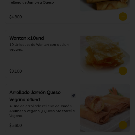
relleno de Jamon y Queso
$4.800
Wantan x10und
10 Unidades de Wantan con opcion 
vegano.
$3.100
Arrollado Jamón Queso
Vegano x4und
4 Und de arrollado relleno de Jamón 
Ahumado Vegano y Queso Mozzarella 
Vegano.
$5.600