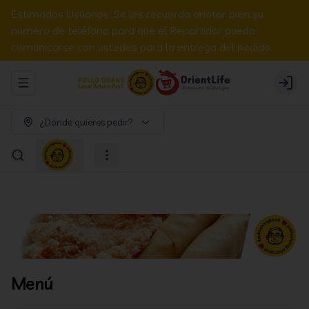
Estimados Usuarios: Se les recuerda anotar bien su
numero de teléfono para que el Repartidor pueda
comunicarse con ustedes para la entrega del pedido.
Abrir menu de navegación
Login
¿Dónde quieres pedir?
Menú