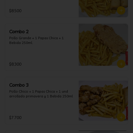
$8.500
Combo 2
Pollo Grande + 1 Papas Chica + 1 
Bebida 250ml.
$8.300
Combo 3
Pollo Chico + 1 Papas Chica + 1 und 
arrollado primavera y 1 Bebida 250ml
$7.700